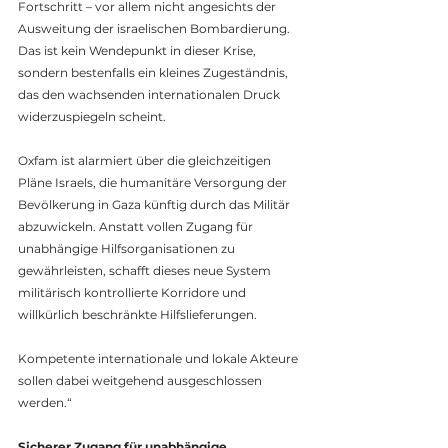
Fortschritt – vor allem nicht angesichts der 
Ausweitung der israelischen Bombardierung. 
Das ist kein Wendepunkt in dieser Krise, 
sondern bestenfalls ein kleines Zugeständnis, 
das den wachsenden internationalen Druck 
widerzuspiegeln scheint.
Oxfam ist alarmiert über die gleichzeitigen 
Pläne Israels, die humanitäre Versorgung der 
Bevölkerung in Gaza künftig durch das Militär 
abzuwickeln. Anstatt vollen Zugang für 
unabhängige Hilfsorganisationen zu 
gewährleisten, schafft dieses neue System 
militärisch kontrollierte Korridore und 
willkürlich beschränkte Hilfslieferungen. 
Kompetente internationale und lokale Akteure 
sollen dabei weitgehend ausgeschlossen 
werden.“
Sicherer Zugang für unabhängige 