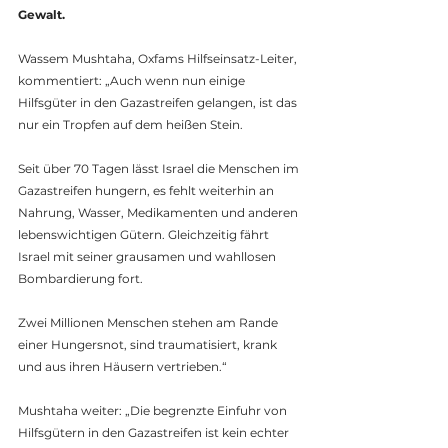
Gewalt.
Wassem Mushtaha, Oxfams Hilfseinsatz-Leiter, 
kommentiert: „Auch wenn nun einige 
Hilfsgüter in den Gazastreifen gelangen, ist das 
nur ein Tropfen auf dem heißen Stein. 
Seit über 70 Tagen lässt Israel die Menschen im 
Gazastreifen hungern, es fehlt weiterhin an 
Nahrung, Wasser, Medikamenten und anderen 
lebenswichtigen Gütern. Gleichzeitig fährt 
Israel mit seiner grausamen und wahllosen 
Bombardierung fort. 
Zwei Millionen Menschen stehen am Rande 
einer Hungersnot, sind traumatisiert, krank 
und aus ihren Häusern vertrieben.“
Mushtaha weiter: „Die begrenzte Einfuhr von 
Hilfsgütern in den Gazastreifen ist kein echter 