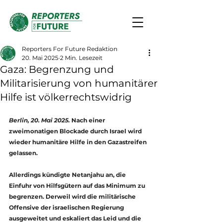
Reporters For Future Redaktion
20. Mai 2025
2 Min. Lesezeit
Gaza: Begrenzung und
Militarisierung von humanitärer
Hilfe ist völkerrechtswidrig
Berlin, 20. Mai 2025.
 Nach einer 
zweimonatigen Blockade durch Israel wird 
wieder humanitäre Hilfe in den Gazastreifen 
gelassen. 
Allerdings kündigte Netanjahu an, die 
Einfuhr von Hilfsgütern auf das Minimum zu 
begrenzen. Derweil wird die militärische 
Offensive der israelischen Regierung 
ausgeweitet und eskaliert das Leid und die 