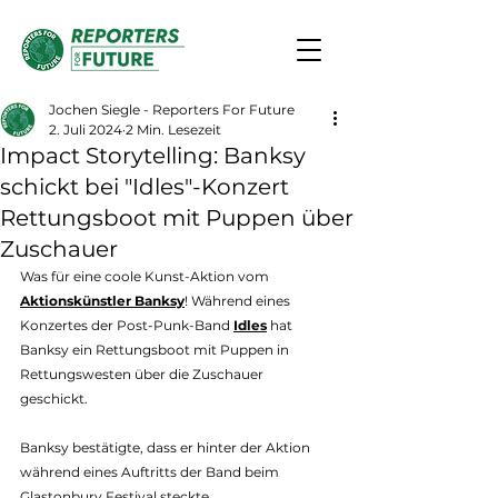
Jochen Siegle - Reporters For Future
2. Juli 2024
2 Min. Lesezeit
Impact Storytelling: Banksy
schickt bei "Idles"-Konzert
Rettungsboot mit Puppen über
Zuschauer
Was für eine coole Kunst-Aktion vom 
Aktionskünstler Banksy
! Während eines 
Konzertes der Post-Punk-Band 
Idles
hat 
Banksy ein Rettungsboot mit Puppen in 
Rettungswesten über die Zuschauer 
geschickt. 
Banksy bestätigte, dass er hinter der Aktion 
während eines Auftritts der Band beim 
Glastonbury Festival
 steckte.