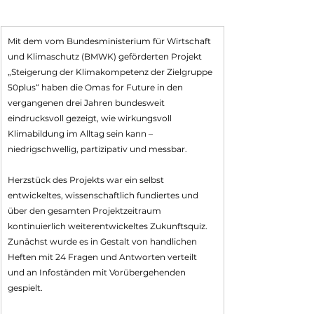
Mit dem vom Bundesministerium für Wirtschaft 
und Klimaschutz (BMWK) geförderten Projekt 
„Steigerung der Klimakompetenz der Zielgruppe 
50plus“ haben die Omas for Future in den 
vergangenen drei Jahren bundesweit 
eindrucksvoll gezeigt, wie wirkungsvoll 
Klimabildung im Alltag sein kann – 
niedrigschwellig, partizipativ und messbar.
Herzstück des Projekts war ein selbst 
entwickeltes, wissenschaftlich fundiertes und 
über den gesamten Projektzeitraum 
kontinuierlich weiterentwickeltes Zukunftsquiz. 
Zunächst wurde es in Gestalt von handlichen 
Heften mit 24 Fragen und Antworten verteilt 
und an Infoständen mit Vorübergehenden 
gespielt. 