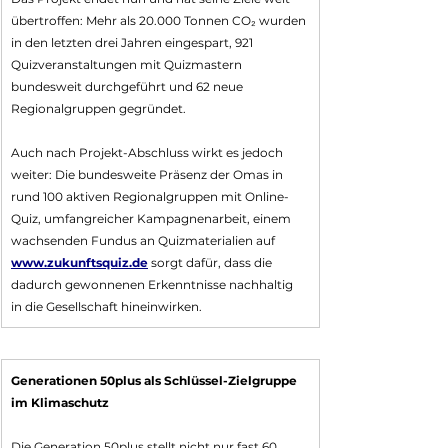
übertroffen: Mehr als 20.000 Tonnen CO₂ wurden 
in den letzten drei Jahren eingespart, 921 
Quizveranstaltungen mit Quizmastern 
bundesweit durchgeführt und 62 neue 
Regionalgruppen gegründet. 
Auch nach Projekt-Abschluss wirkt es jedoch 
weiter: Die bundesweite Präsenz der Omas in 
rund 100 aktiven Regionalgruppen mit Online-
Quiz, umfangreicher Kampagnenarbeit, einem 
wachsenden Fundus an Quizmaterialien auf 
www.zukunftsquiz.de
 sorgt dafür, dass die 
dadurch gewonnenen Erkenntnisse nachhaltig 
in die Gesellschaft hineinwirken.
Generationen 50plus als Schlüssel-Zielgruppe 
im Klimaschutz
Die Generation 50plus stellt nicht nur fast 60 