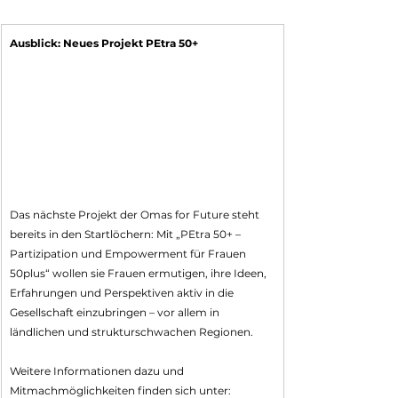
Ausblick: Neues Projekt PEtra 50+
Das nächste Projekt der Omas for Future steht 
bereits in den Startlöchern: Mit „PEtra 50+ – 
Partizipation und Empowerment für Frauen 
50plus“ wollen sie Frauen ermutigen, ihre Ideen, 
Erfahrungen und Perspektiven aktiv in die 
Gesellschaft einzubringen – vor allem in 
ländlichen und strukturschwachen Regionen.
Weitere Informationen dazu und 
Mitmachmöglichkeiten finden sich unter: