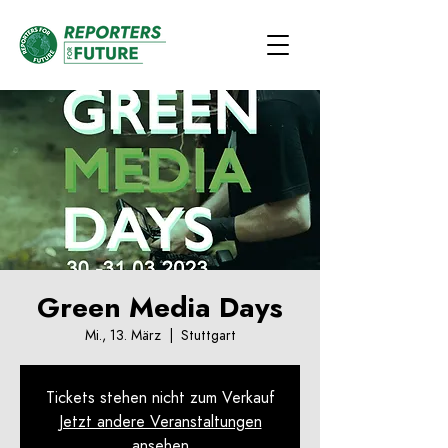
Green Media Days
Mi., 13. März
  |  
Stuttgart
Tickets stehen nicht zum Verkauf
Jetzt andere Veranstaltungen
ansehen