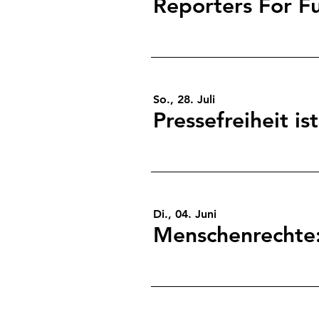
Reporters For F
So., 28. Juli
Pressefreiheit i
Di., 04. Juni