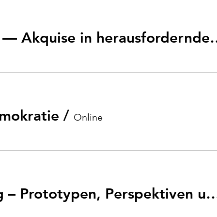
Wissen kompakt — Akquise 
mokratie
/
Online
Health & Gaming – Prototypen, Perspektiv