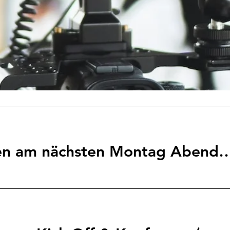
AP-Bündnistreffen am nächsten Montag Abend eingeladen: 11.05