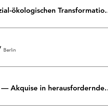
Ratschlag zur sozial-ökologischen 
/
Berlin
Wissen kompakt — Akquise 