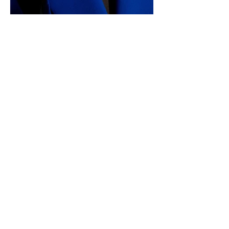
Reporters for Future e.V.
Quellenstrasse 7a | D-
70376 Stuttgart
Eintragen beim Amtsgericht Stuttgart VR